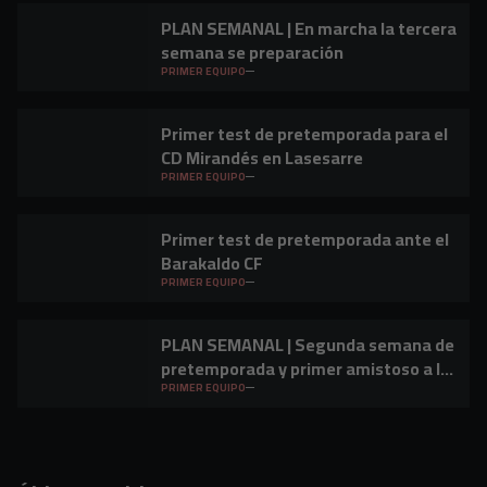
PLAN SEMANAL | En marcha la tercera
semana se preparación
PRIMER EQUIPO
Primer test de pretemporada para el
CD Mirandés en Lasesarre
PRIMER EQUIPO
Primer test de pretemporada ante el
Barakaldo CF
PRIMER EQUIPO
PLAN SEMANAL | Segunda semana de
pretemporada y primer amistoso a la
vista
PRIMER EQUIPO