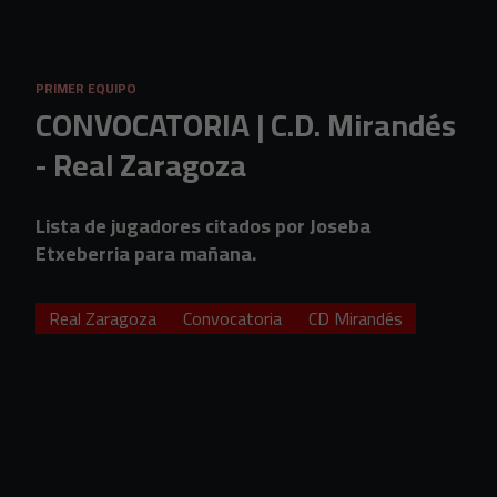
Skip to main content
PRIMER EQUIPO
CONVOCATORIA | C.D. Mirandés
- Real Zaragoza
Lista de jugadores citados por Joseba
Etxeberria para mañana.
Real Zaragoza
Convocatoria
CD Mirandés