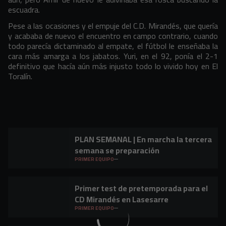
escuadra.
Pese a las ocasiones y el empuje del C.D. Mirandés, que quería
y acababa de nuevo el encuentro en campo contrario, cuando
todo parecía dictaminado al empate, el fútbol le enseñaba la
cara más amarga a los jabatos. Yuri, en el 92, ponía el 2-1
definitivo que hacía aún más injusto todo lo vivido hoy en El
Toralín.
PLAN SEMANAL | En marcha la tercera
semana se preparación
PRIMER EQUIPO
Primer test de pretemporada para el
CD Mirandés en Lasesarre
PRIMER EQUIPO