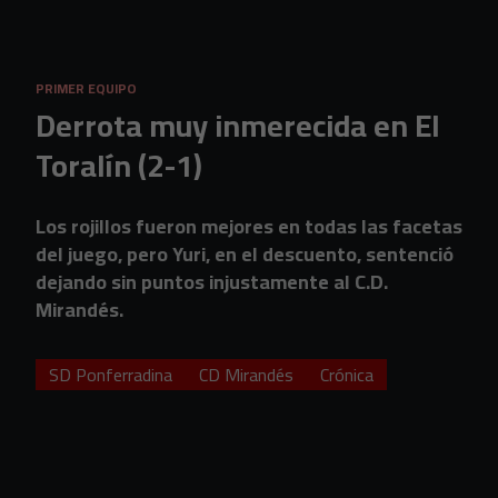
Skip to main content
PRIMER EQUIPO
Derrota muy inmerecida en El
Toralín (2-1)
Los rojillos fueron mejores en todas las facetas
del juego, pero Yuri, en el descuento, sentenció
dejando sin puntos injustamente al C.D.
Mirandés.
SD Ponferradina
CD Mirandés
Crónica