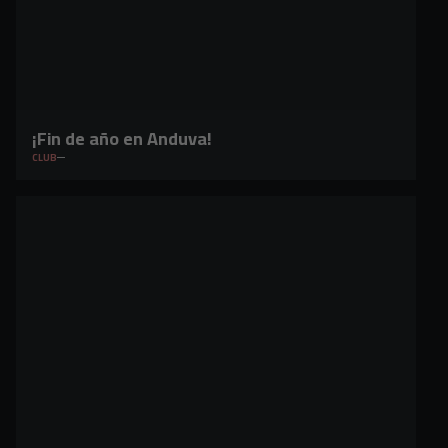
¡Fin de año en Anduva!
CLUB