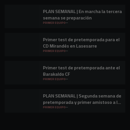
PLAN SEMANAL | En marcha la tercera
semana se preparación
PRIMER EQUIPO
Primer test de pretemporada para el
CD Mirandés en Lasesarre
PRIMER EQUIPO
Primer test de pretemporada ante el
Barakaldo CF
PRIMER EQUIPO
PLAN SEMANAL | Segunda semana de
pretemporada y primer amistoso a la
vista
PRIMER EQUIPO