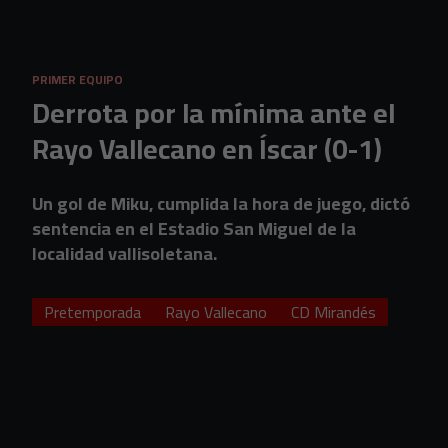
Skip to main content
PRIMER EQUIPO
Derrota por la mínima ante el
Rayo Vallecano en Íscar (0-1)
Un gol de Miku, cumplida la hora de juego, dictó
sentencia en el Estadio San Miguel de la
localidad vallisoletana.
Pretemporada
Rayo Vallecano
CD Mirandés