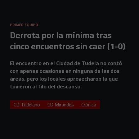
Skip to main content
PRIMER EQUIPO
Derrota por la mínima tras
cinco encuentros sin caer (1-0)
El encuentro en el Ciudad de Tudela no contó
con apenas ocasiones en ninguna de las dos
áreas, pero los locales aprovecharon la que
tuvieron al filo del descanso.
CD Tudelano
CD Mirandés
Crónica