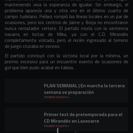
manteniendo viva la esperanza de igualar. Sin embargo, el
problema aparecía una y otra vez en el último cuarto de
campo tudelano. Peláez rompió las líneas locales en un par de
ocasiones, pero los centros de Jaime y Borja no encontraron
nunca rematador certero. El partido moría con la sentencia
navarra en botas de Mika, ya con el C.D. Mirandés
completamente volcado, pero el recién ingresado al terreno
de juego cruzaba en exceso.
El partido concluyó con la victoria local por la mínima, un
premio excesivo para un encuentro exento de ocasiones de
gol que bien pudo acabar en tablas.
PLAN SEMANAL | En marcha la tercera
semana se preparación
PRIMER EQUIPO
Primer test de pretemporada para el
CD Mirandés en Lasesarre
PRIMER EQUIPO