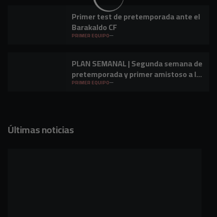
Primer test de pretemporada ante el
Barakaldo CF
PRIMER EQUIPO
PLAN SEMANAL | Segunda semana de
pretemporada y primer amistoso a la
vista
PRIMER EQUIPO
Últimas noticias