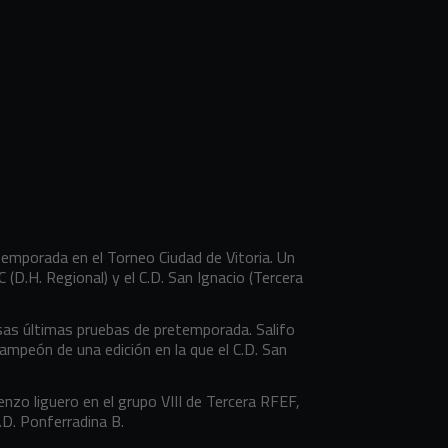
temporada en el Torneo Ciudad de Vitoria. Un
C (D.H. Regional) y el C.D. San Ignacio (Tercera
as últimas pruebas de pretemporada. Salifo
bcampeón de una edición en la que el C.D. San
enzo liguero en el grupo VIII de Tercera RFEF,
.D. Ponferradina B.