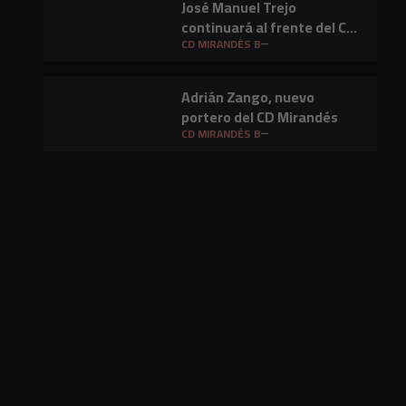
José Manuel Trejo
continuará al frente del CD
Mirandés B
CD MIRANDÉS B
Adrián Zango, nuevo
portero del CD Mirandés
CD MIRANDÉS B