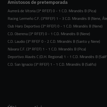
Amistosos de pretemporada
Aurrerá de Vitoria (3ª RFEF) 0 - 1 C.D. Mirandés B (Pica)
Racing Lermeño C.F. (3ªRFEF) 1 - 3 C.D. Mirandés B (Nene, Ál
Club Haro Deportivo (3ª RFEF) 0 - 1 C.D. Mirandés B (Nene)
C.D. Oberena (3ª RFEF) 0 - 1 C.D. Mirandés B (Nene)
C.D. Laudio (3ª RFEF 0 - 2 C.D. Mirandés B (Santo y Nene)
Náxara C.F. (3ª RFEF) 1 - 1 C.D. Mirandés B (Pica)
Deportivo Alavés C (D.H. Regional) 1 - 1 C.D. Mirandés B (Salif
C.D. San Ignacio (3ª RFEF) 1 - 1 C.D. Mirandés B (Salifo)