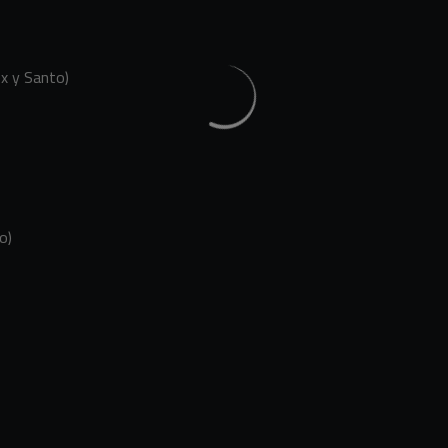
ex y Santo)
o)