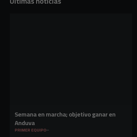
Últimas noticias
Semana en marcha; objetivo ganar en
Anduva
PRIMER EQUIPO