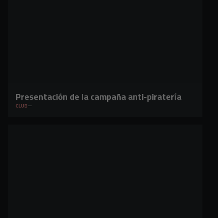
Presentación de la campaña anti-piratería
CLUB