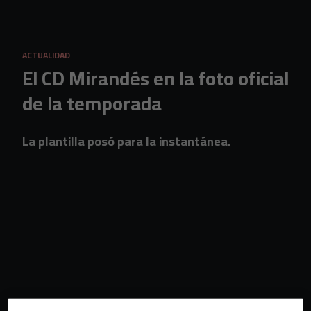
Skip to main content
ACTUALIDAD
El CD Mirandés en la foto oficial
de la temporada
La plantilla posó para la instantánea.