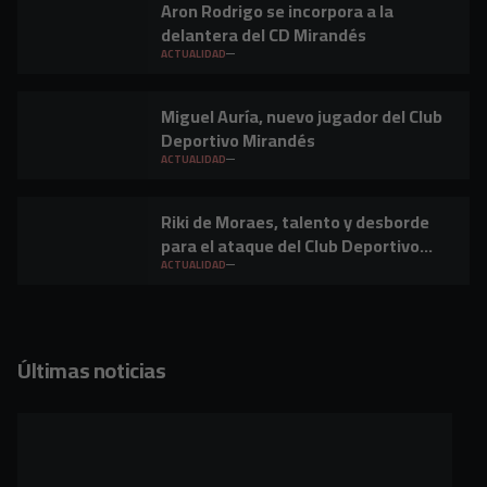
Aron Rodrigo se incorpora a la
delantera del CD Mirandés
ACTUALIDAD
Miguel Auría, nuevo jugador del Club
Deportivo Mirandés
ACTUALIDAD
Riki de Moraes, talento y desborde
para el ataque del Club Deportivo
Mirandés
ACTUALIDAD
Últimas noticias