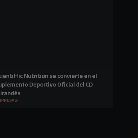
cientiffic Nutrition se convierte en el
uplemento Deportivo Oficial del CD
irandés
MPRESAS