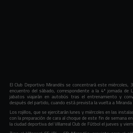
El Club Deportivo Mirandés se concentrará este miércoles, 3
encuentro del sábado, correspondiente a la 4ª jornada de La
jabatos viajarán en autobús tras el entrenamiento y con
después del partido, cuando está prevista la vuelta a Mirand
Los rojillos, que se ejercitarán lunes y miércoles en las inst
con la preparación de cara al choque de este fin de semana en 
la ciudad deportiva del Villarreal Club de Fútbol el jueves y vier