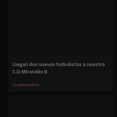
Llegan dos nuevos futbolistas a nuestro
C.D.Mirandés B
CD MIRANDÉS B