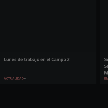
Lunes de trabajo en el Campo 2
S
S
M
ACTUALIDAD
E