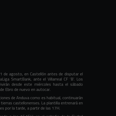
1 de agosto, en Castellón antes de disputar el
Liga SmartBank, ante el Villarreal CF ‘B’. Los
vivirán desde este miércoles hasta el sábado
a de Ebro de nuevo en autocar.
alaciones de Anduva como es habitual, continuarán
tierras castellonenses. La plantilla entrenará en
nes por la tarde, a partir de las 17H.