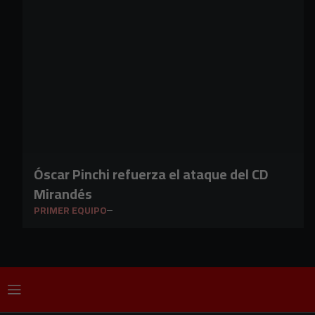
Óscar Pinchi refuerza el ataque del CD
Mirandés
PRIMER EQUIPO