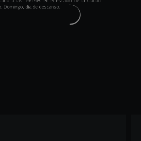
ábado a las 16:15H. en el estadio de la Ciudad
a. Domingo, día de descanso.