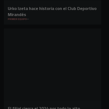
Urko Izeta hace historia con el Club Deportivo
Mirandés
PRIMER EQUIPO
El filial cierra el 2024 por todo lo alto