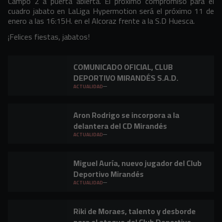
Campo 2 a puerta abierta. El próximo compromiso para el
cuadro jabato en LaLiga Hypermotion será el próximo 11 de
enero a las 16:15H. en el Alcoraz frente a la S.D Huesca.
¡Felices fiestas, jabatos!
COMUNICADO OFICIAL, CLUB
DEPORTIVO MIRANDÉS S.A.D.
ACTUALIDAD
Aron Rodrigo se incorpora a la
delantera del CD Mirandés
ACTUALIDAD
Miguel Auría, nuevo jugador del Club
Deportivo Mirandés
ACTUALIDAD
Riki de Moraes, talento y desborde