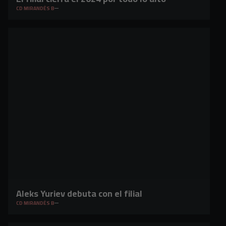
CD MIRANDÉS B
Aleks Yuriev debuta con el filial
CD MIRANDÉS B