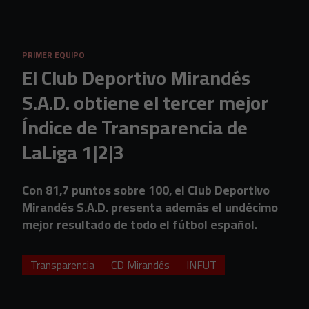
Skip to main content
PRIMER EQUIPO
El Club Deportivo Mirandés
S.A.D. obtiene el tercer mejor
Índice de Transparencia de
LaLiga 1|2|3
Con 81,7 puntos sobre 100, el Club Deportivo
Mirandés S.A.D. presenta además el undécimo
mejor resultado de todo el fútbol español.
Transparencia
CD Mirandés
INFUT