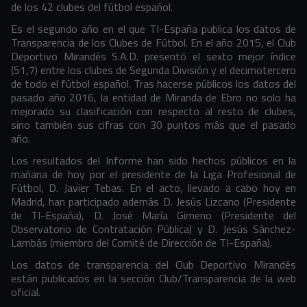
de los 42 clubes del fútbol español.
Es el segundo año en el que TI-España
publica los datos de
Transparencia de los Clubes de Fútbol. En el año 2015, el Club
Deportivo Mirandés S.A.D. presentó el sexto mejor índice
(51,7) entre los clubes de Segunda División y el decimotercero
de todo el fútbol español. Tras hacerse públicos los datos del
pasado año 2016, la entidad de Miranda de Ebro no solo ha
mejorado su clasificación con respecto al resto de clubes,
sino también sus cifras con 30 puntos más que el pasado
año.
Los resultados del Informe han sido hechos públicos en la
mañana de hoy por el presidente de la Liga Profesional de
Fútbol, D. Javier Tebas. En el acto, llevado a cabo hoy en
Madrid, han participado además D. Jesús Lizcano (Presidente
de TI-España), D. José María Gimeno (Presidente del
Observatorio de Contratación Pública) y D. Jesús Sánchez-
Lambás (miembro del Comité de Dirección de TI-España).
Los datos de transparencia del Club Deportivo Mirandés
están publicados en la sección Club/Transparencia de la web
oficial.