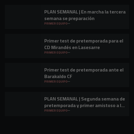
PLAN SEMANAL | En marcha la tercera
semana se preparación
PRIMER EQUIPO
Primer test de pretemporada para el
CD Mirandés en Lasesarre
PRIMER EQUIPO
Primer test de pretemporada ante el
Barakaldo CF
PRIMER EQUIPO
PLAN SEMANAL | Segunda semana de
pretemporada y primer amistoso a la
vista
PRIMER EQUIPO