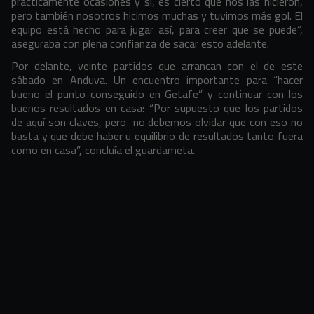
prácticamente ocasiones y sí, es cierto que nos las hicieron,
pero también nosotros hicimos muchas y tuvimos más gol. El
equipo está hecho para jugar así, para creer que se puede”,
aseguraba con plena confianza de sacar esto adelante.
Por delante, veinte partidos que arrancan con el de este
sábado en Anduva. Un encuentro importante para “hacer
bueno el punto conseguido en Getafe” y continuar con los
buenos resultados en casa: “Por supuesto que los partidos
de aquí son claves, pero no debemos olvidar que con eso no
basta y que debe haber u equilibrio de resultados tanto fuera
como en casa”, concluía el guardameta.