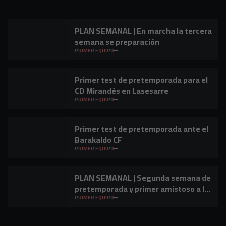
PLAN SEMANAL | En marcha la tercera
semana se preparación
PRIMER EQUIPO
Primer test de pretemporada para el
CD Mirandés en Lasesarre
PRIMER EQUIPO
Primer test de pretemporada ante el
Barakaldo CF
PRIMER EQUIPO
PLAN SEMANAL | Segunda semana de
pretemporada y primer amistoso a la
vista
PRIMER EQUIPO