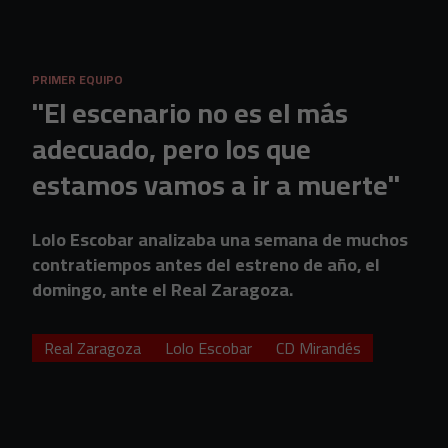
Skip to main content
PRIMER EQUIPO
"El escenario no es el más
adecuado, pero los que
estamos vamos a ir a muerte"
Lolo Escobar analizaba una semana de muchos
contratiempos antes del estreno de año, el
domingo, ante el Real Zaragoza.
Real Zaragoza
Lolo Escobar
CD Mirandés