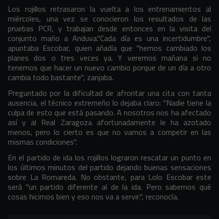
Los rojillos retrasaron la vuelta a los entrenamientos al
miércoles, una vez se conocieron los resultados de las
pruebas PCR, y trabajan desde entonces en la visita del
conjunto maño a Anduva."Cada día es una incertidumbre",
apuntaba Escobar, quien añadía que "hemos cambiado los
planes dos o tres veces ya. Y veremos mañana si no
tenemos que hacer un nuevo cambio porque de un día a otro
cambia todo bastante", zanjaba.
Preguntado por la dificultad de afrontar una cita con tanta
ausencia, el técnico extremeño lo dejaba claro:
"Nadie tiene la
culpa de esto que está pasando. A nosotros nos ha afectado
así y al Real Zaragoza afortunadamente le ha azotado
menos, pero lo cierto es que no vamos a competir en las
mismas condiciones"
.
En el partido de ida los rojillos lograron rescatar un punto en
los últimos minutos del partido dejando buenas sensaciones
sobre La Romareda. No obstante, para Lolo Escobar este
será "un partido diferente al de la ida. Pero sabemos qué
cosas hicimos bien y eso nos va a servir.", reconocía.