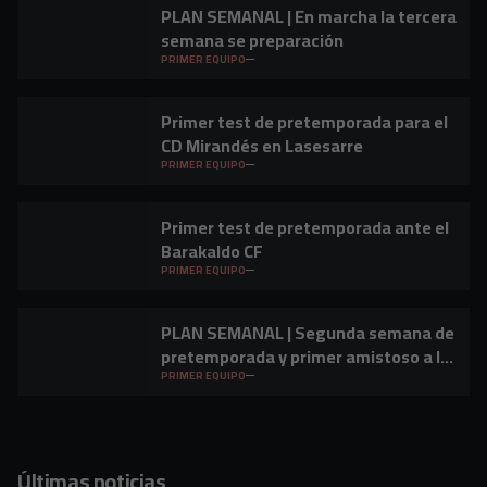
PLAN SEMANAL | En marcha la tercera
semana se preparación
PRIMER EQUIPO
Primer test de pretemporada para el
CD Mirandés en Lasesarre
PRIMER EQUIPO
Primer test de pretemporada ante el
Barakaldo CF
PRIMER EQUIPO
PLAN SEMANAL | Segunda semana de
pretemporada y primer amistoso a la
vista
PRIMER EQUIPO
Últimas noticias