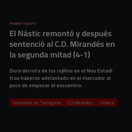
Skip to main content
PRIMER EQUIPO
El Nástic remontó y después
sentenció al C.D. Mirandés en
la segunda mitad (4-1)
Dura derrota de los rojillos en el Nou Estadi
tras haberse adelantado en el marcador al
poco de empezar el encuentro.
Gimnástic de Tarragona
CD Mirandés
Crónica