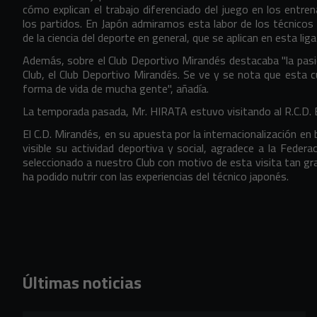
cómo explican el trabajo diferenciado del juego en los entren
los partidos. En Japón admiramos esta labor de los técnicos
de la ciencia del deporte en general, que se aplican en esta lig
Además, sobre el Club Deportivo Mirandés destacaba "la pas
Club, el Club Deportivo Mirandés. Se ve y se nota que esta cu
forma de vida de mucha gente", añadía.
La temporada pasada, Mr. HIRATA estuvo visitando al R.C.D. E
El C.D. Mirandés, en su apuesta por la internacionalización e
visible su actividad deportiva y social, agradece a la Feder
seleccionado a nuestro Club con motivo de esta visita tan gra
ha podido nutrir con las experiencias del técnico japonés.
Últimas noticias