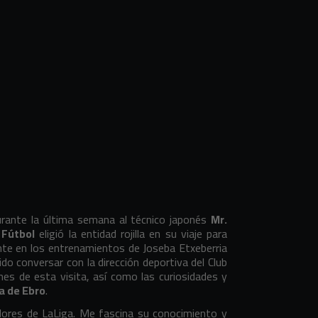
durante la última semana al técnico japonés
Mr.
 Fútbol
eligió la entidad rojilla en su viaje para
nte en los entrenamientos de Joseba Etxeberria
o conversar con la dirección deportiva del Club
nes de esta visita, así como las curiosidades y
a de Ebro
.
adores de LaLiga. Me fascina su conocimiento y