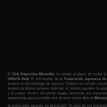
El
Club Deportivo Mirandés
ha tenido el placer de recibir 
HIRATA Reiji
. El entrenador de la
Federación Japonesa de
analizar la metodología de nuestro fútbol y ha estado prese
durante la última semana. Además, el técnico japonés ha podid
y el cuerpo técnico del primer equipo acerca de sus impresio
experiencias que ha podido vivir durante estos días en
Mirand
El entrenador japonés ha destacado "el nivel de los entren