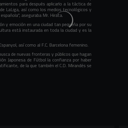
amientos para después aplicarlo a la táctica de
 de LaLiga, así como los medios tecnológicos y
a española", aseguraba Mr. Hirata.
ión y emoción en una ciudad tan pequeña por su
ltura está instaurada en toda la ciudad y es la
spanyol, así como al F.C. Barcelona femenino.
n busca de nuevas fronteras y públicos que hagan
ación Japonesa de Fútbol la confianza por haber
tificante, de la que también el C.D. Mirandés se