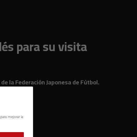
dés para su visita
r de la Federación Japonesa de Fútbol.
 para mejorar la