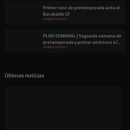
Primer test de pretemporada ante el
Barakaldo CF
PRIMER EQUIPO
PLAN SEMANAL | Segunda semana de
pretemporada y primer amistoso a la
vista
PRIMER EQUIPO
Últimas noticias