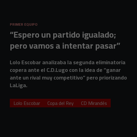
Skip to main content
PRIMER EQUIPO
“Espero un partido igualado;
pero vamos a intentar pasar”
Lolo Escobar analizaba la segunda eliminatoria
copera ante el C.D.Lugo con la idea de “ganar
ante un rival muy competitivo” pero priorizando
LaLiga.
Lolo Escobar
Copa del Rey
CD Mirandés