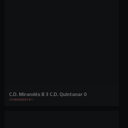
C.D. Mirandés B 3 C.D. Quintanar 0
CD MIRANDÉS B