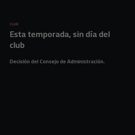
Skip to main content
CLUB
Esta temporada, sin día del
club
Decisión del Consejo de Administración.