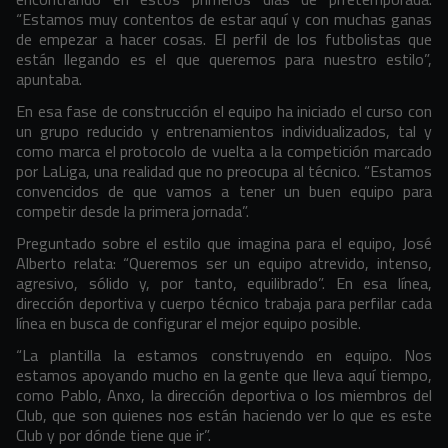
“Estamos muy contentos de estar aquí y con muchas ganas
de empezar a hacer cosas. El perfil de los futbolistas que
están llegando es el que queremos para nuestro estilo”,
apuntaba.
En esa fase de construcción el equipo ha iniciado el curso con
un grupo reducido y entrenamientos individualizados, tal y
como marca el protocolo de vuelta a la competición marcado
por LaLiga, una realidad que no preocupa al técnico. “Estamos
convencidos de que vamos a tener un buen equipo para
competir desde la primera jornada”.
Preguntado sobre el estilo que imagina para el equipo, José
Alberto relata: “Queremos ser un equipo atrevido, intenso,
agresivo, sólido y, por tanto, equilibrado”. En esa línea,
dirección deportiva y cuerpo técnico trabaja para perfilar cada
línea en busca de configurar el mejor equipo posible.
“La plantilla la estamos construyendo en equipo. Nos
estamos apoyando mucho en la gente que lleva aquí tiempo,
como Pablo, Anxo, la dirección deportiva o los miembros del
Club, que son quienes nos están haciendo ver lo que es este
Club y por dónde tiene que ir”.