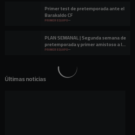
Primer test de pretemporada ante el
Barakaldo CF
PRIMER EQUIPO
PLAN SEMANAL | Segunda semana de
pretemporada y primer amistoso a la
vista
PRIMER EQUIPO
Últimas noticias