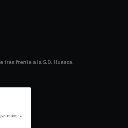
 tres frente a la S.D. Huesca.
 para mejorar la