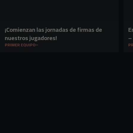
¡Comienzan las jornadas de firmas de
E
nuestros jugadores!
–
PRIMER EQUIPO
PR