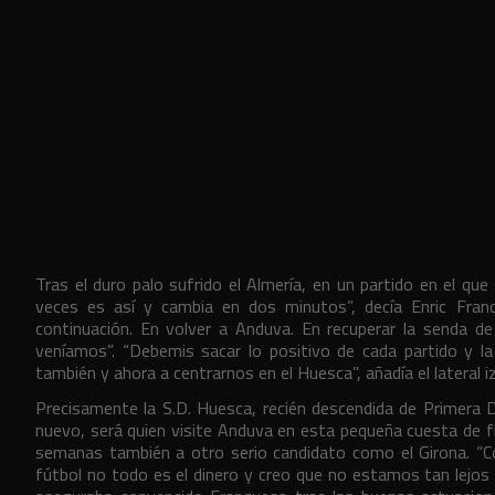
Tras el duro palo sufrido el Almería, en un partido en el que
veces es así y cambia en dos minutos”, decía Enric Fran
continuación. En volver a Anduva. En recuperar la senda de
veníamos”. “Debemis sacar lo positivo de cada partido y l
también y ahora a centrarnos en el Huesca”, añadía el lateral i
Precisamente la S.D. Huesca, recién descendida de Primera D
nuevo, será quien visite Anduva en esta pequeña cuesta de fina
semanas también a otro serio candidato como el Girona. “C
fútbol no todo es el dinero y creo que no estamos tan lejos 