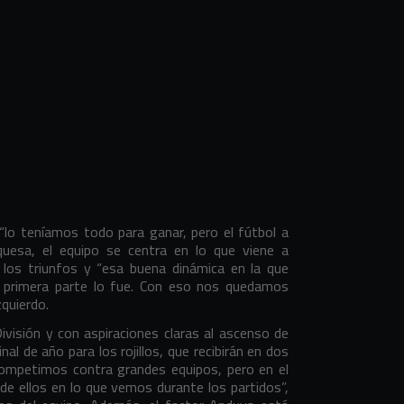
 “lo teníamos todo para ganar, pero el fútbol a
quesa, el equipo se centra en lo que viene a
 los triunfos y “esa buena dinámica en la que
a primera parte lo fue. Con eso nos quedamos
zquierdo.
ivisión y con aspiraciones claras al ascenso de
l de año para los rojillos, que recibirán en dos
ompetimos contra grandes equipos, pero en el
de ellos en lo que vemos durante los partidos”,