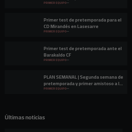
PRIMER EQUIPO
Primer test de pretemporada para el
CD Mirandés en Lasesarre
PRIMER EQUIPO
Primer test de pretemporada ante el
Barakaldo CF
PRIMER EQUIPO
PLAN SEMANAL | Segunda semana de
pretemporada y primer amistoso a la
vista
PRIMER EQUIPO
Últimas noticias