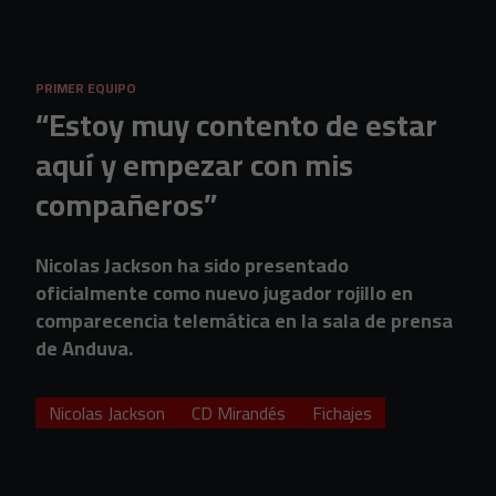
Skip to main content
PRIMER EQUIPO
“Estoy muy contento de estar
aquí y empezar con mis
compañeros”
Nicolas Jackson ha sido presentado
oficialmente como nuevo jugador rojillo en
comparecencia telemática en la sala de prensa
de Anduva.
Nicolas Jackson
CD Mirandés
Fichajes