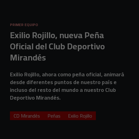
Skip to main content
PRIMER EQUIPO
Exilio Rojillo, nueva Peña
Oficial del Club Deportivo
Mirandés
Exilio Rojillo, ahora como peña oficial, animará
desde diferentes puntos de nuestro país e
incluso del resto del mundo a nuestro Club
Deportivo Mirandés.
CD Mirandés
Peñas
Exilio Rojillo