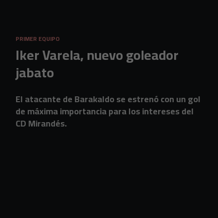
Skip to main content
PRIMER EQUIPO
Iker Varela, nuevo goleador
jabato
El atacante de Barakaldo se estrenó con un gol
de máxima importancia para los intereses del
CD Mirandés.