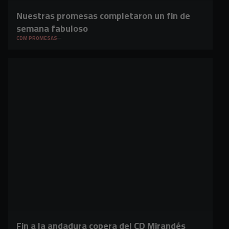
Nuestras promesas completaron un fin de
semana fabuloso
CDM PROMESAS
Fin a la andadura copera del CD Mirandés