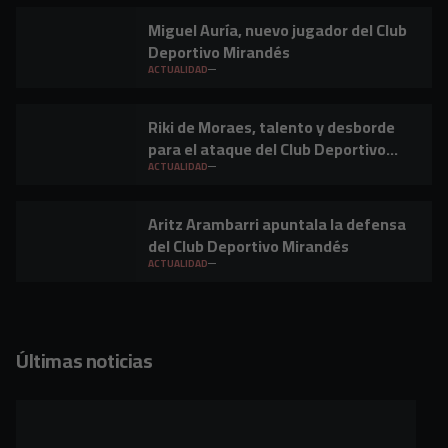
Miguel Auría, nuevo jugador del Club
Deportivo Mirandés
ACTUALIDAD
Riki de Moraes, talento y desborde
para el ataque del Club Deportivo
Mirandés
ACTUALIDAD
Aritz Arambarri apuntala la defensa
del Club Deportivo Mirandés
ACTUALIDAD
Últimas noticias