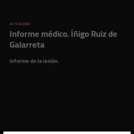
Skip to main content
ACTUALIDAD
Informe médico. Íñigo Ruiz de
Galarreta
Informe de la lesión.