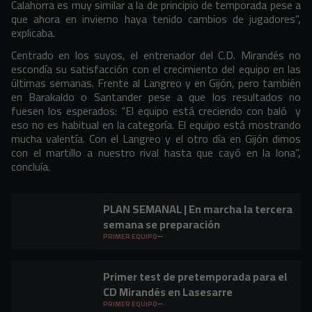
Calahorra es muy similar a la de principio de temporada pese a
que ahora en invierno haya tenido cambios de jugadores”,
explicaba.
Centrado en los suyos, el entrenador del C.D. Mirandés no
escondía su satisfacción con el crecimiento del equipo en las
últimas semanas. Frente al Langreo y en Gijón, pero también
en Barakaldo o Santander pese a que los resultados no
fuesen los esperados: “El equipo está creciendo con baló y
eso no es habitual en la categoría. El equipo está mostrando
mucha valentía. Con el Langreo y el otro día en Gijón dimos
con el martillo a nuestro rival hasta que cayó en la lona”,
concluía.
PLAN SEMANAL | En marcha la tercera
semana se preparación
PRIMER EQUIPO
Primer test de pretemporada para el
CD Mirandés en Lasesarre
PRIMER EQUIPO