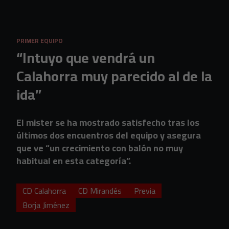
Skip to main content
PRIMER EQUIPO
“Intuyo que vendrá un
Calahorra muy parecido al de la
ida”
El mister se ha mostrado satisfecho tras los
últimos dos encuentros del equipo y asegura
que ve “un crecimiento con balón no muy
habitual en esta categoría”.
CD Calahorra
CD Mirandés
Previa
Borja Jiménez