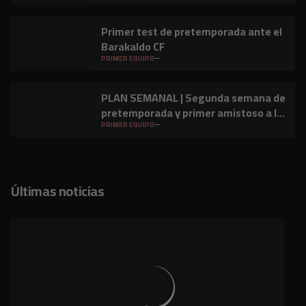
Primer test de pretemporada ante el
Barakaldo CF
PRIMER EQUIPO
PLAN SEMANAL | Segunda semana de
pretemporada y primer amistoso a la
vista
PRIMER EQUIPO
Últimas noticias