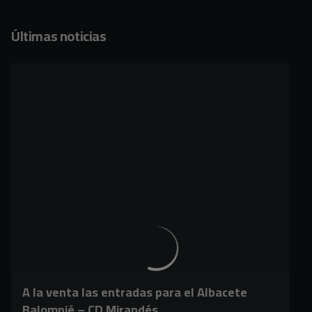
Últimas noticias
A la venta las entradas para el Albacete
Balompié – CD Mirandés