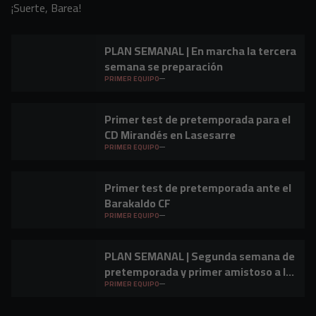
¡Suerte, Barea!
PLAN SEMANAL | En marcha la tercera
semana se preparación
PRIMER EQUIPO
Primer test de pretemporada para el
CD Mirandés en Lasesarre
PRIMER EQUIPO
Primer test de pretemporada ante el
Barakaldo CF
PRIMER EQUIPO
PLAN SEMANAL | Segunda semana de
pretemporada y primer amistoso a la
vista
PRIMER EQUIPO