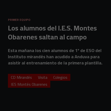
Skip to main content
PRIMER EQUIPO
Los alumnos del I.E.S. Montes
Obarenes saltan al campo
Esta mañana los cien alumnos de 1º de ESO del
Instituto mirandés han acudido a Anduva para
asistir al entrenamiento de la primera plantilla.
CD Mirandés
Visita
Colegios
IES Montés Obarenes