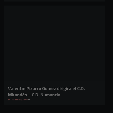
Valentín Pizarro Gómez dirigirá el C.D.
Mirandés – C.D. Numancia
PRIMER EQUIPO