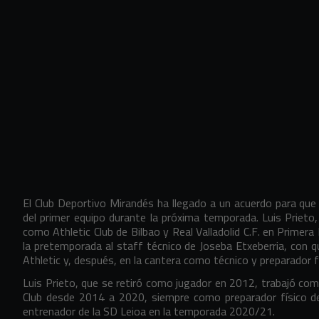
El Club Deportivo Mirandés ha llegado a un acuerdo para que L
del primer equipo durante la próxima temporada. Luis Prieto,
como Athletic Club de Bilbao y Real Valladolid C.F. en Primera 
la pretemporada al staff técnico de Joseba Etxeberria, con qu
Athletic y, después, en la cantera como técnico y preparador 
Luis Prieto, que se retiró como jugador en 2012, trabajó co
Club desde 2014 a 2020, siempre como preparador físico 
entrenador de la SD Leioa en la temporada 2020/21.