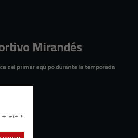
portivo Mirandés
ísica del primer equipo durante la temporada
 para mejorar la
 las cookies