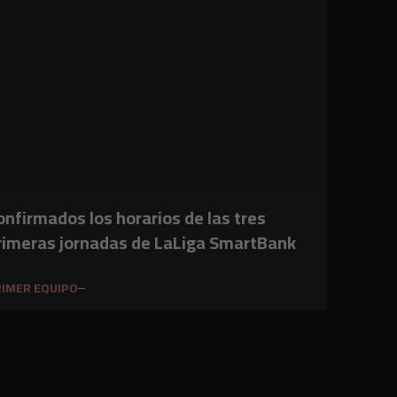
onfirmados los horarios de las tres
rimeras jornadas de LaLiga SmartBank
IMER EQUIPO