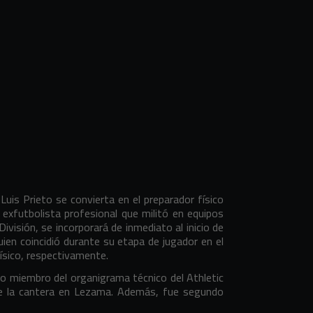
uis Prieto se convierta en el preparador físico
 exfutbolista profesional que militó en equipos
División, se incorporará de inmediato al inicio de
ien coincidió durante su etapa de jugador en el
físico, respectivamente.
mo miembro del organigrama técnico del Athletic
de la cantera en Lezama. Además, fue segundo