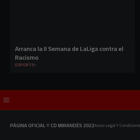
Arranca la II Semana de LaLiga contra el
Racismo
ESPORTS
PÀGINA OFICIAL © CD MIRANDÉS 2022
Aviso Legal Y Condicion