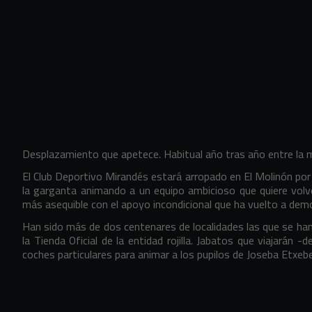
Desplazamiento que apetece. Habitual año tras año entre la ma
El Club Deportivo Mirandés estará arropado en El Molinón po
la garganta animando a un equipo ambicioso que quiere volv
más asequible con el apoyo incondicional que ha vuelto a demostr
Han sido más de dos centenares de localidades las que se han 
la Tienda Oficial de la entidad rojilla. Jabatos que viajará
coches particulares para animar a los pupilos de Joseba Etx