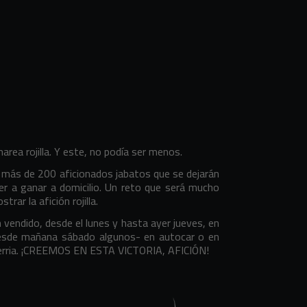
rea rojilla. Y este, no podía ser menos.
r más de 200 aficionados jabatos que se dejarán
er a ganar a domicilio. Un reto que será mucho
ar la afición rojilla.
vendido, desde el lunes y hasta ayer jueves, en
n -desde mañana sábado algunos- en autocar o en
eberria. ¡CREEMOS EN ESTA VICTORIA, AFICIÓN!