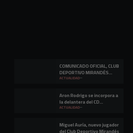
COMUNICADO OFICIAL, CLUB
DEPORTIVO MIRANDÉS
S.A.D.
ACTUALIDAD
Aron Rodrigo se incorpora a
la delantera del CD
Mirandés
ACTUALIDAD
Miguel Auría, nuevo jugador
del Club Deportivo Mirandés