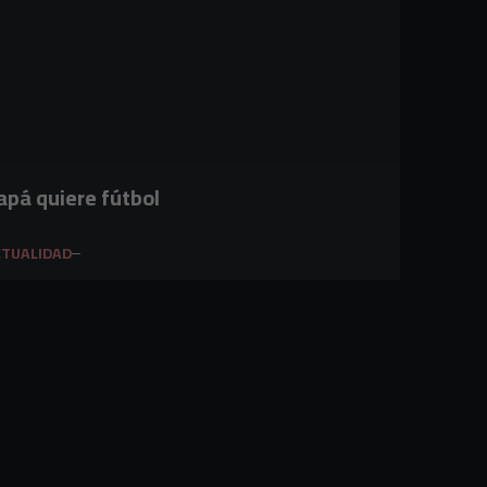
apá quiere fútbol
CTUALIDAD