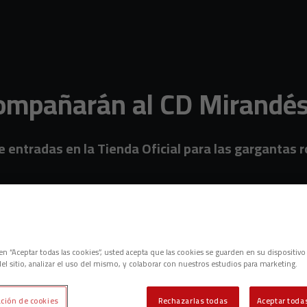
compañarán al CD Mirandés
 entradas en la Tienda Oficial para las gargantas r
c en “Aceptar todas las cookies”, usted acepta que las cookies se guarden en su dispositivo
el sitio, analizar el uso del mismo, y colaborar con nuestros estudios para marketing.
ción de cookies
Rechazarlas todas
Aceptar todas