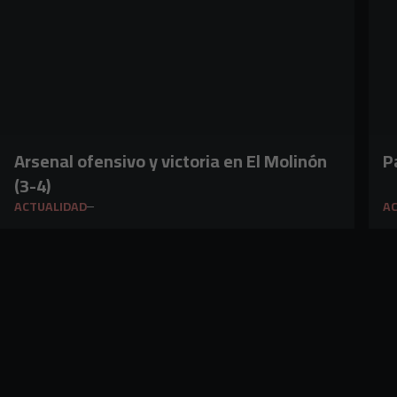
Arsenal ofensivo y victoria en El Molinón
P
(3-4)
ACTUALIDAD
A