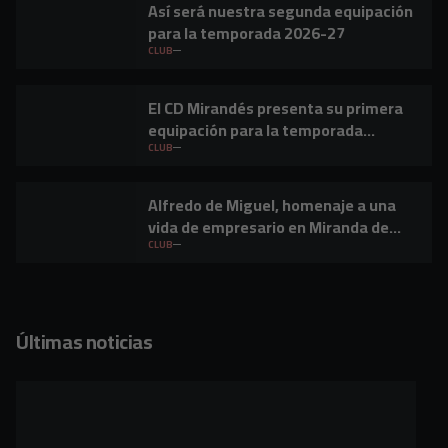
Así será nuestra segunda equipación
para la temporada 2026-27
CLUB
El CD Mirandés presenta su primera
equipación para la temporada
2026/27
CLUB
Alfredo de Miguel, homenaje a una
vida de empresario en Miranda de
Ebro
CLUB
Últimas noticias