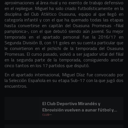
aproximaciones al área rival y no exento de trabajo defensivo
en el repliegue. Miguel ha sido criado futbolísticamente en la
disciplina del Club Atlético Osasuna, equipo al que llegó en
categoría infantil y con el que ha quemado todas las etapas
hasta convertirse en capitán del Osasuna Promesas -filial
pamplonica-, con el que debutó siendo aún juvenil. Su mejor
temporada en el apartado personal fue la 2016/17 en
Segunda División B, con 11 goles en su cuenta particular que
le convirtieron en el pichichi de la temporada del Osasuna
Promesas. El curso pasado, volvió a ser jugador vital del filial
en la segunda parte de la temporada, consiguiendo anotar
cinco tantos en los 17 partidos que disputó.
En el apartado internacional, Miguel Díaz fue convocado por
la Selección Española en su etapa Sub-17 con la que jugó dos
encuentros.
El Club Deportivo Mirandés y
Ebrovisión vuelven a aunar fútbol y
música en Miranda de Ebro
CLUB