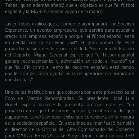
Tebas, quien además añadió que el objetivo es que "el fútbol
español y la MARCA España vayan de la mano".
Javier Tebas explicó que al torneo le acompañará The Spanish
Experience, un evento empresarial que servirá para ayudar a
crecer a la empresa española porque "el fútbol español está
en deuda con la sociedad civil". El gran apoyo de este
proyecto ha sido desde su inicio el de la Secretaría de Estado
del Deporte. Miguel Cardenal explicó que "el fútbol español
genera reconocimiento y admiración en todo el mundo" ya
que "la LFP, como el resto del deporte español, está dando
una lección de cómo ayudar en la recuperación económica de
nuestro país".
Una de las instituciones que colabora con este proyecto es el
Foro de Marcas Renombradas. Su presidente, José Luis
Bonet explicó durante la presentación que este es "un
proyecto en el que buscamos apoyar y colaborar y del que
auguramos tendrá un buen éxito que contribuirá en la mejora
de la sociedad española". En esta línea se manifestó también
el director de la Oficina del Alto Comisionado del Gobierno
para MARCA ESPAÑA, José Ángel Jorrín, quien definió LFP