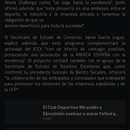
World Challenge como "un viaje hacia la excelencia". Jorrín
afirmó además que "este proyecto es una simbiosis entre el
deporte, la industria y la empresa privada y tenemos la
obligación de que se
deriven beneficios para toda la sociedad".
El Secretario de Estado de Comercio, Jaime García Legaz,
explicó además que este programa complementará la
actividad del ICEX "con un efecto de contagio positivo,
produciendo una asociación de la MARCA ESPAÑA con la
excelencia". El proyecto contará también con el apoyo de la
Secretaría de Estado de Asuntos Exteriores que, como
confirmó su presidente Gonzalo de Benito Secades, ofrecerá
"la colaboración de las embajadas y consulados que trabajarán
para promover los intereses de las empresas españolas y de
la LFP".
El Club Deportivo Mirandés y
Ebrovisión vuelven a aunar fútbol y
música en Miranda de Ebro
CLUB