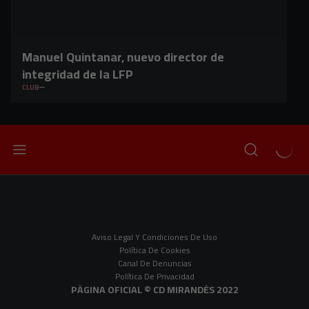
Manuel Quintanar, nuevo director de
integridad de la LFP
CLUB
Aviso Legal Y Condiciones De Uso
Política De Cookies
Canal De Denuncias
Política De Privacidad
PÀGINA OFICIAL © CD MIRANDÉS 2022