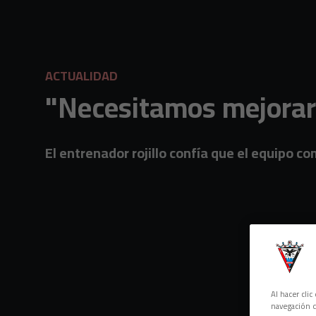
Skip to main content
ACTUALIDAD
"Necesitamos mejorar e
El entrenador rojillo confía que el equipo co
Al hacer cli
navegación d