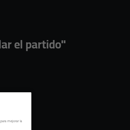
ar el partido"
 para mejorar la