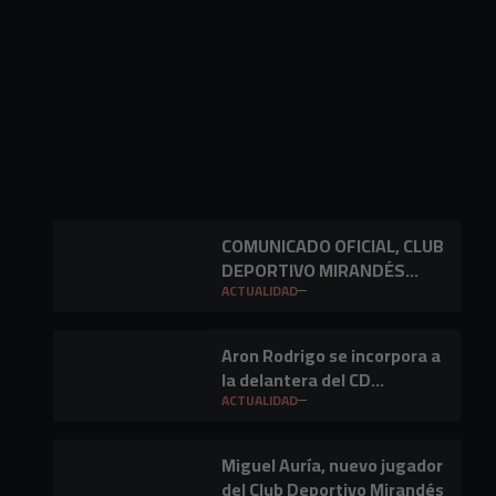
COMUNICADO OFICIAL, CLUB
DEPORTIVO MIRANDÉS
S.A.D.
ACTUALIDAD
Aron Rodrigo se incorpora a
la delantera del CD
Mirandés
ACTUALIDAD
Miguel Auría, nuevo jugador
del Club Deportivo Mirandés