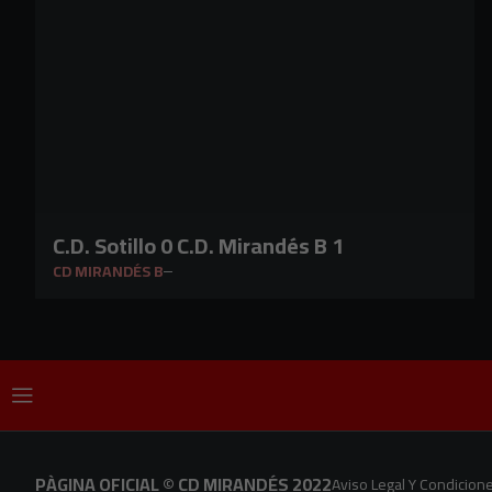
C.D. Sotillo 0 C.D. Mirandés B 1
CD MIRANDÉS B
PÀGINA OFICIAL © CD MIRANDÉS 2022
Aviso Legal Y Condicion