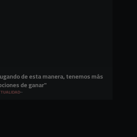
Jugando de esta manera, tenemos más
pciones de ganar"
CTUALIDAD