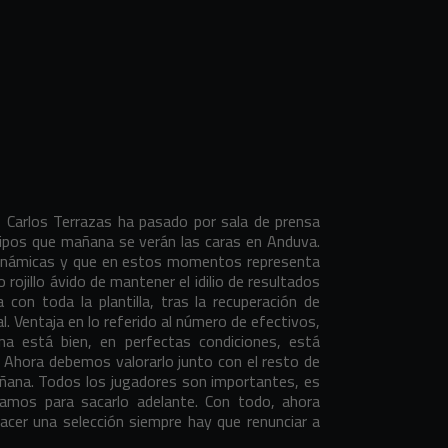
o, Carlos Terrazas ha pasado por sala de prensa
quipos que mañana se verán las caras en Anduva.
 dinámicas y que en estos momentos representa
rojillo ávido de mantener el idilio de resultados
con toda la plantilla, tras la recuperación de
l. Ventaja en lo referido al número de efectivos,
na está bien, en perfectas condiciones, está
. Ahora debemos valorarlo junto con el resto de
mañana. Todos los jugadores son importantes, es
tamos para sacarlo adelante. Con todo, ahora
cer una selección siempre hay que renunciar a