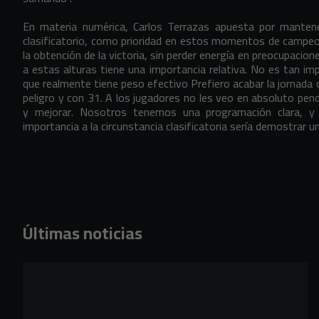
En materia numérica, Carlos Terrazas apuesta por manten
clasificatorio, como prioridad en estos momentos de campeo
la obtención de la victoria, sin perder energía en preocupacion
a estas alturas tiene una importancia relativa. No es tan i
que realmente tiene peso efectivo Prefiero acabar la jornada 
peligro y con 31. A los jugadores no les veo en absoluto pen
y mejorar. Nosotros tenemos una programación clara, y 
importancia a la circunstancia clasificatoria sería demostrar 
Últimas noticias