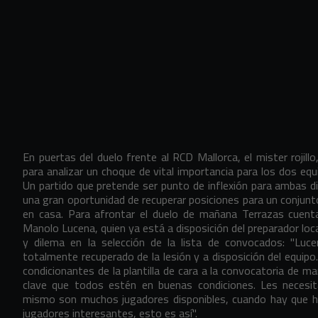
En puertas del duelo frente al RCD Mallorca, el mister rojill
para analizar un choque de vital importancia para los dos e
Un partido que pretende ser punto de inflexión para ambas
una gran oportunidad de recuperar posiciones para un conjunto 
en casa. Para afrontar el duelo de mañana Terrazas cuenta 
Manolo Lucena, quien ya está a disposición del preparador loca
y dilema en la selección de la lista de convocados: "Luce
totalmente recuperado de la lesión y a disposición del equipo
condicionantes de la plantilla de cara a la convocatoria de 
clave que todos estén en buenas condiciones. Les necesi
mismo son muchos jugadores disponibles, cuando hay que ha
jugadores interesantes, esto es así".