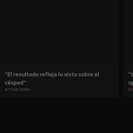
"El resultado refleja lo visto sobre el
"
césped"
o
ACTUALIDAD
A