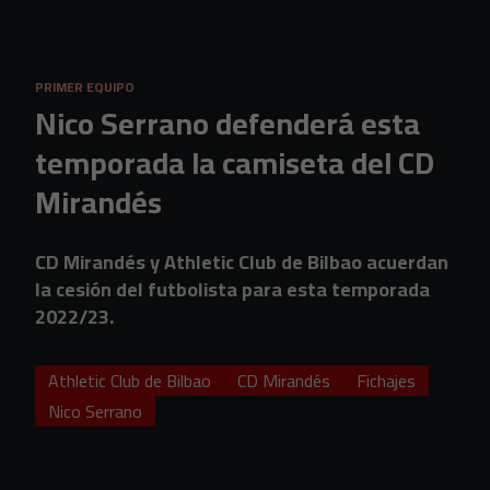
Skip to main content
PRIMER EQUIPO
Nico Serrano defenderá esta
temporada la camiseta del CD
Mirandés
CD Mirandés y Athletic Club de Bilbao acuerdan
la cesión del futbolista para esta temporada
2022/23.
Athletic Club de Bilbao
CD Mirandés
Fichajes
Nico Serrano