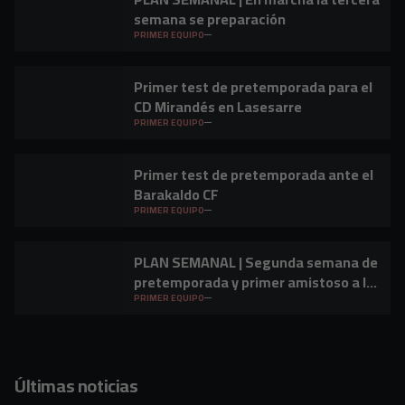
semana se preparación
PRIMER EQUIPO
Primer test de pretemporada para el
CD Mirandés en Lasesarre
PRIMER EQUIPO
Primer test de pretemporada ante el
Barakaldo CF
PRIMER EQUIPO
PLAN SEMANAL | Segunda semana de
pretemporada y primer amistoso a la
vista
PRIMER EQUIPO
Últimas noticias