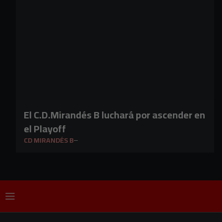
El C.D.Mirandés B luchará por ascender en
el Playoff
CD MIRANDÉS B