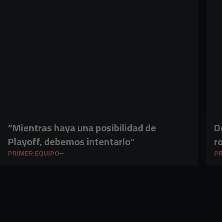
“Mientras haya una posibilidad de
D
Playoff, debemos intentarlo”
ro
PRIMER EQUIPO
PR