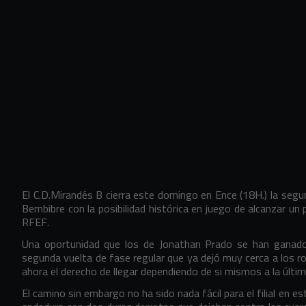
El C.D.Mirandés B cierra este domingo en Ence (18H.) la segun
Bembibre con la posibilidad histórica en juego de alcanzar un
RFEF.
Una oportunidad que los de Jonathan Prado se han ganado
segunda vuelta de fase regular que ya dejó muy cerca a los ro
ahora el derecho de llegar dependiendo de si mismos a la últ
El camino sin embargo no ha sido nada fácil para el filial en est