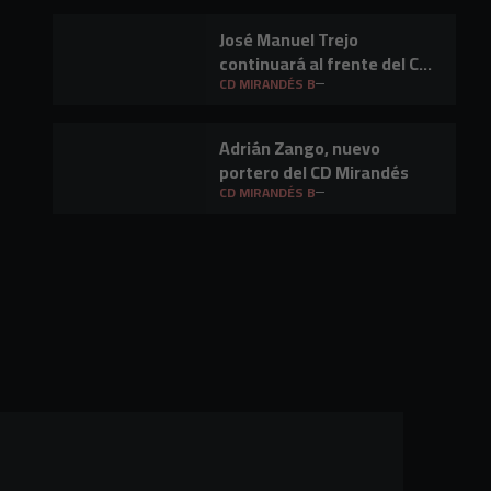
José Manuel Trejo
continuará al frente del CD
Mirandés B
CD MIRANDÉS B
Adrián Zango, nuevo
portero del CD Mirandés
CD MIRANDÉS B