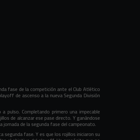
da fase de la competición ante el Club Atlético
 playoff de ascenso a la nueva Segunda División
 a pulso. Completando primero una impecable
jillos de alcanzar ese pase directo. Y ganándose
ima jornada de la segunda fase del campeonato.
a segunda fase. Y es que los rojillos iniciaron su