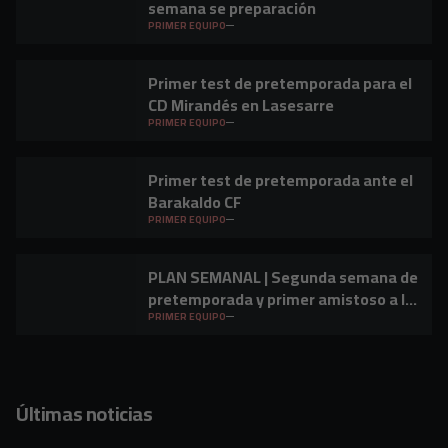
semana se preparación
PRIMER EQUIPO
Primer test de pretemporada para el
CD Mirandés en Lasesarre
PRIMER EQUIPO
Primer test de pretemporada ante el
Barakaldo CF
PRIMER EQUIPO
PLAN SEMANAL | Segunda semana de
pretemporada y primer amistoso a la
vista
PRIMER EQUIPO
Últimas noticias