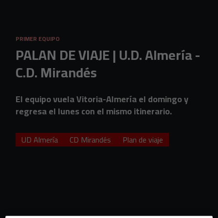
Skip to main content
PRIMER EQUIPO
PALAN DE VIAJE | U.D. Almería -
C.D. Mirandés
El equipo vuela Vitoria-Almería el domingo y
regresa el lunes con el mismo itinerario.
UD Almería
CD Mirandés
Plan de viaje