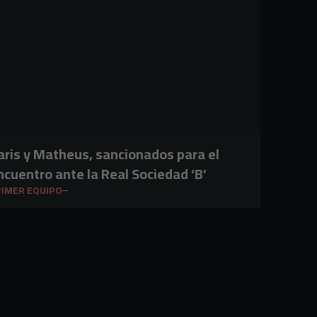
aris y Matheus, sancionados para el
ncuentro ante la Real Sociedad ‘B’
IMER EQUIPO