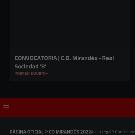
CONVOCATORIA | C.D. Mirandés - Real
Sociedad 'B'
PRIMER EQUIPO
PÀGINA OFICIAL © CD MIRANDÉS 2022
Aviso Legal Y Condicion