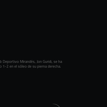
b Deportivo Mirandés, Jon Guridi, se ha
o 1-2 en el sóleo de su pierna derecha.