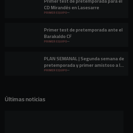
Primer test de pretemporada para el
CD Mirandés en Lasesarre
PRIMER EQUIPO
Primer test de pretemporada ante el
Barakaldo CF
PRIMER EQUIPO
PLAN SEMANAL | Segunda semana de
pretemporada y primer amistoso a la
vista
PRIMER EQUIPO
Últimas noticias