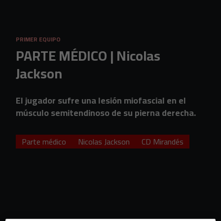
Skip to main content
PRIMER EQUIPO
PARTE MÉDICO | Nicolas
Jackson
El jugador sufre una lesión miofascial en el
músculo semitendinoso de su pierna derecha.
Parte médico
Nicolas Jackson
CD Mirandés