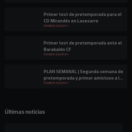
Primer test de pretemporada para el
CD Mirandés en Lasesarre
PRIMER EQUIPO
Primer test de pretemporada ante el
Barakaldo CF
PRIMER EQUIPO
PLAN SEMANAL | Segunda semana de
pretemporada y primer amistoso a la
vista
PRIMER EQUIPO
Últimas noticias