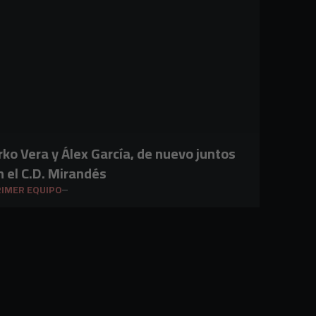
rko Vera y Álex García, de nuevo juntos
n el C.D. Mirandés
IMER EQUIPO