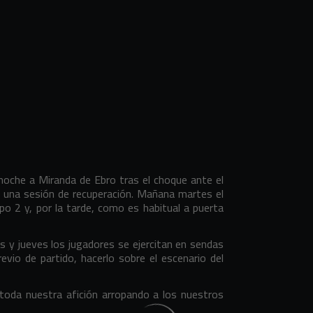
anoche a Miranda de Ebro tras el choque ante el
n una sesión de recuperación. Mañana martes el
po 2 y, por la tarde, como es habitual a puerta
 y jueves los jugadores se ejercitan en sendas
evio de partido, hacerlo sobre el escenario del
toda nuestra afición arropando a los nuestros