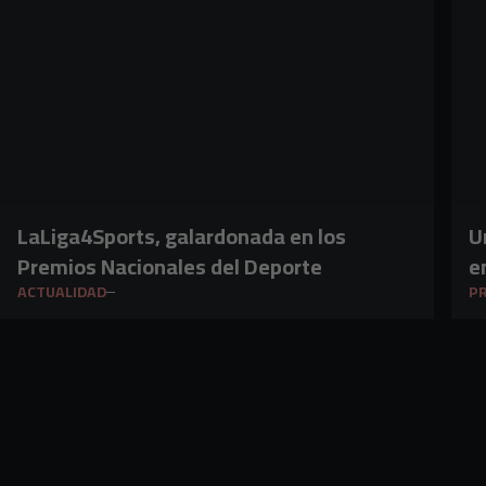
LaLiga4Sports, galardonada en los
U
Premios Nacionales del Deporte
e
ACTUALIDAD
PR