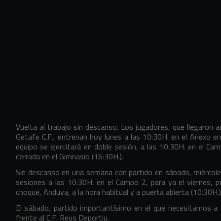
Vuelta al trabajo sin descanso. Los jugadores, que llegaron 
Getafe C.F., entrenan hoy lunes a las 10:30H. en el Anexo e
equipo se ejercitará en doble sesión, a las 10:30H. en el Cam
cerrada en el Gimnasio (16:30H.).
Sin descanso en una semana con partido en sábado, miércoles
sesiones a las 10:30H. en el Campo 2, para ya el viernes, pr
choque, Anduva, a la hora habitual y a puerta abierta (10:30H.)
El sábado, partido importantísimo en el que necesitamos a 
frente al C.F. Reus Deportiu.