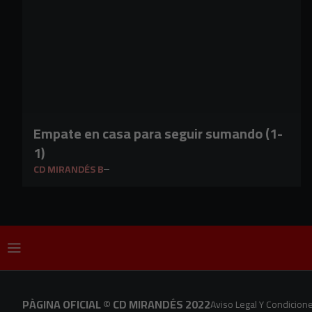
Empate en casa para seguir sumando (1-
1)
CD MIRANDÉS B
PÀGINA OFICIAL © CD MIRANDÉS 2022
Aviso Legal Y Condicion