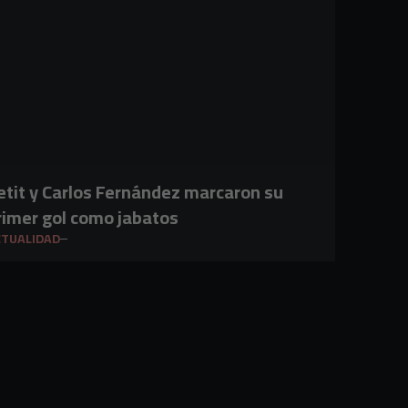
etit y Carlos Fernández marcaron su
rimer gol como jabatos
CTUALIDAD