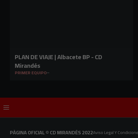
PLAN DE VIAJE | Albacete BP - CD
Mirandés
PRIMER EQUIPO
PÀGINA OFICIAL © CD MIRANDÉS 2022
Aviso Legal Y Condicion