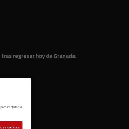
tras regresar hoy de Granada.
 para mejorar la
 las cookies