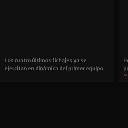
Los cuatro últimos fichajes ya se
P
ejercitan en dinámica del primer equipo
p
A