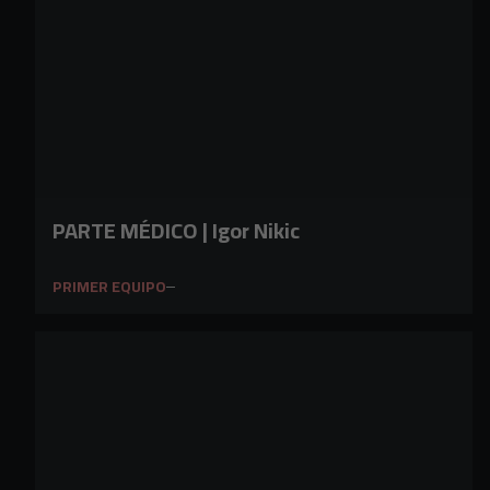
PARTE MÉDICO | Igor Nikic
PRIMER EQUIPO