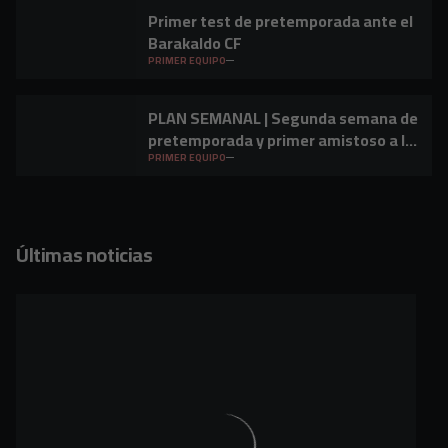
Primer test de pretemporada ante el
Barakaldo CF
PRIMER EQUIPO
PLAN SEMANAL | Segunda semana de
pretemporada y primer amistoso a la
vista
PRIMER EQUIPO
Últimas noticias