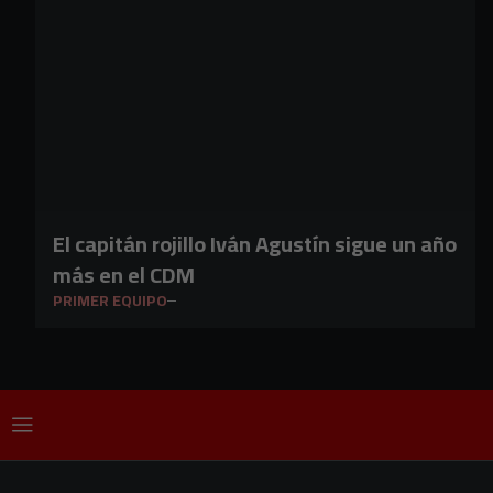
El capitán rojillo Iván Agustín sigue un año
más en el CDM
PRIMER EQUIPO