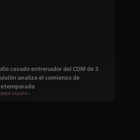
oño casado entrenador del CDM de 3
ivisión analiza el comienzo de
retemporada
IMER EQUIPO