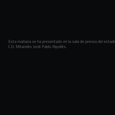
Esta mañana se ha presentado en la sala de prensa del estadi
C.D. MIrandés Jordi Pablo Ripollés.