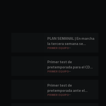
PLAN SEMANAL | En marcha
la tercera semana se
preparación
PRIMER EQUIPO
Primer test de
pretemporada para el CD
Mirandés en Lasesarre
PRIMER EQUIPO
Primer test de
pretemporada ante el
Barakaldo CF
PRIMER EQUIPO