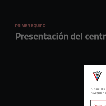
Skip to main content
PRIMER EQUIPO
Presentación del centr
Al hacer cli
navegación d
Configura