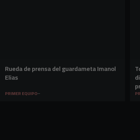
Rueda de prensa del guardameta Imanol
T
Elias
d
p
PRIMER EQUIPO
PR