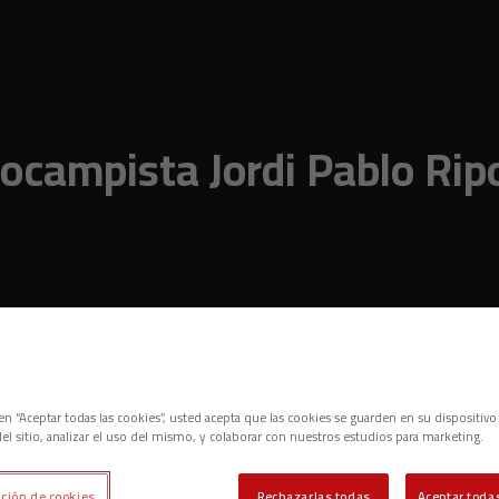
ocampista Jordi Pablo Ripo
c en “Aceptar todas las cookies”, usted acepta que las cookies se guarden en su dispositivo
el sitio, analizar el uso del mismo, y colaborar con nuestros estudios para marketing.
ción de cookies
Rechazarlas todas
Aceptar todas