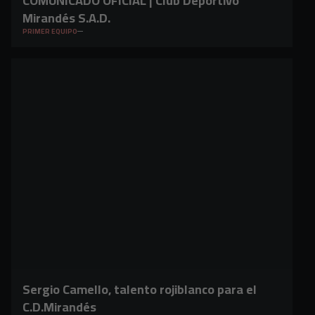
COMUNICADO OFICIAL | Club Deportivo
Mirandés S.A.D.
PRIMER EQUIPO
Sergio Camello, talento rojiblanco para el
C.D.Mirandés