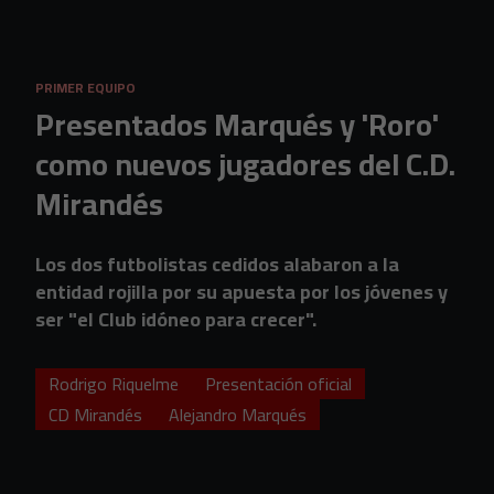
Skip to main content
PRIMER EQUIPO
Presentados Marqués y 'Roro'
como nuevos jugadores del C.D.
Mirandés
Los dos futbolistas cedidos alabaron a la
entidad rojilla por su apuesta por los jóvenes y
ser "el Club idóneo para crecer".
Rodrigo Riquelme
Presentación oficial
CD Mirandés
Alejandro Marqués