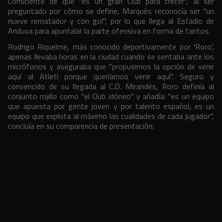
Consciente de que "es un gran Club para crecer", al ser
preguntado por cómo se define, Marqués reconocía ser "un
nueve rematador y con gol", por lo que llega al Estadio de
Anduva para apuntalar la parte ofensiva en forma de tantos.
Rodrigo Riquelme, más conocido deportivamente por 'Roro',
apenas llevaba horas en la ciudad cuando se sentaba ante los
micrófonos y aseguraba que "propusimos la opción de venir
aquí al Atleti porque queríamos venir aquí". Seguro y
convencido de su llegada al C.D. Mirandés, Roro definía al
conjunto rojillo como "el Club idóneo" y añadía: "es un equipo
que apuesta por gente joven y por talento español; es un
equipo que explota al máximo las cualidades de cada jugador",
concluía en su comparencia de presentación.