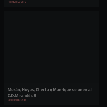
PRIMER EQUIPO
Morán, Hoyos, Cherta y Manrique se unen al
C.D.Mirandés B
CD MIRANDÉS B