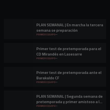
PLAN SEMANAL | En marcha la tercera
semana se preparación
PRIMER EQUIPO
Primer test de pretemporada para el
CD Mirandés en Lasesarre
PRIMER EQUIPO
Primer test de pretemporada ante el
Barakaldo CF
PRIMER EQUIPO
PLAN SEMANAL | Segunda semana de
pretemporada y primer amistoso a la
vista
PRIMER EQUIPO