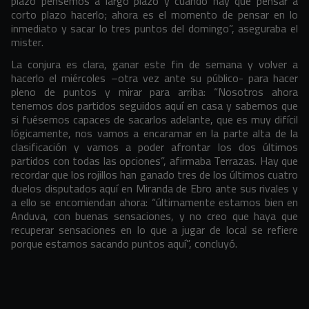
plazo pensemos a largo plazo y cuando hay que pensar a
corto plazo hacerlo; ahora es el momento de pensar en lo
inmediato y sacar lo tres puntos del domingo”, aseguraba el
mister.
La conjura es clara, ganar este fin de semana y volver a
hacerlo el miércoles –otra vez ante su público- para hacer
pleno de puntos y mirar para arriba: “Nosotros ahora
tenemos dos partidos seguidos aquí en casa y sabemos que
si fuésemos capaces de sacarlos adelante, que es muy difícil
lógicamente, nos vamos a encaramar en la parte alta de la
clasificación y vamos a poder afrontar los dos últimos
partidos con todas las opciones”, afirmaba Terrazas. Hay que
recordar que los rojillos han ganado tres de los últimos cuatro
duelos disputados aquí en Miranda de Ebro ante sus rivales y
a ello se encomiendan ahora: “últimamente estamos bien en
Anduva, con buenas sensaciones, y no creo que haya que
recuperar sensaciones en lo que a jugar de local se refiere
porque estamos sacando puntos aquí”, concluyó.