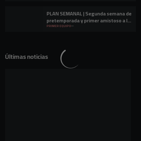
PLAN SEMANAL | Segunda semana de
pretemporada y primer amistoso a la
vista
PRIMER EQUIPO
Últimas noticias