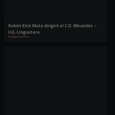
Rubén Eiriz Mata dirigirá el C.D. Mirandés –
U.E. Llagostera
PRIMER EQUIPO