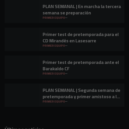
PLAN SEMANAL | En marcha la tercera
semana se preparación
PRIMER EQUIPO
Primer test de pretemporada para el
CD Mirandés en Lasesarre
PRIMER EQUIPO
Primer test de pretemporada ante el
Barakaldo CF
PRIMER EQUIPO
PLAN SEMANAL | Segunda semana de
pretemporada y primer amistoso a la
vista
PRIMER EQUIPO