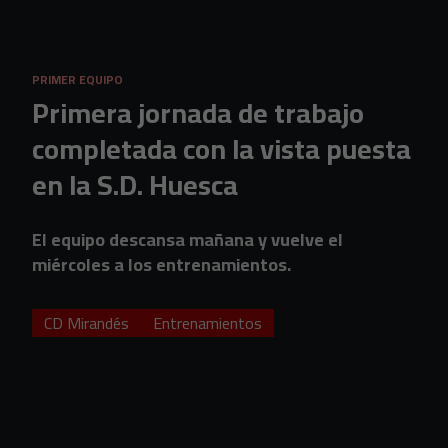
Skip to main content
PRIMER EQUIPO
Primera jornada de trabajo
completada con la vista puesta
en la S.D. Huesca
El equipo descansa mañana y vuelve el
miércoles a los entrenamientos.
CD Mirandés
Entrenamientos