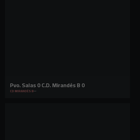
Pvo. Salas 0 C.D. Mirandés B 0
CD MIRANDÉS B