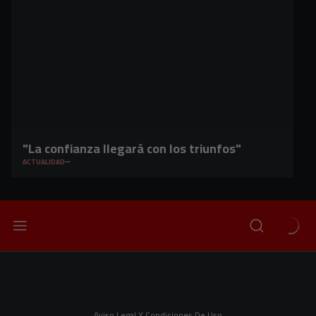
"La confianza llegará con los triunfos"
ACTUALIDAD
Aviso Legal Y Condiciones De Uso