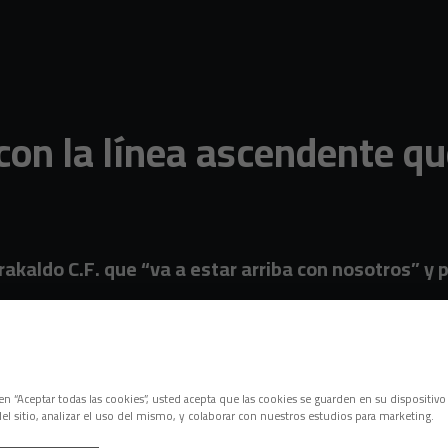
on la línea ascendente qu
rakaldo C.F. que “va a estar arriba con nosotros” y 
z
c en “Aceptar todas las cookies”, usted acepta que las cookies se guarden en su dispositivo
el sitio, analizar el uso del mismo, y colaborar con nuestros estudios para marketing.