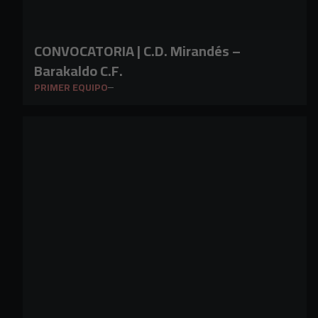
CONVOCATORIA | C.D. Mirandés –
Barakaldo C.F.
PRIMER EQUIPO