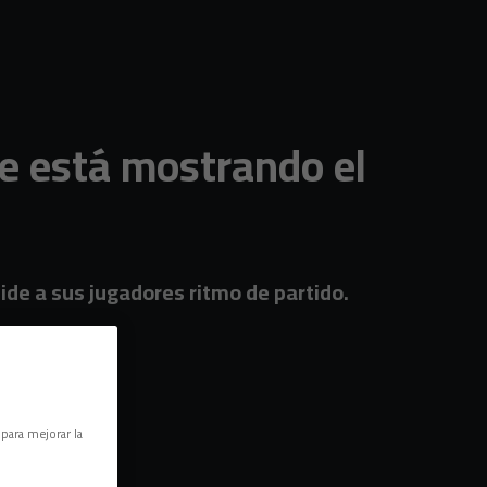
e está mostrando el
pide a sus jugadores ritmo de partido.
 para mejorar la