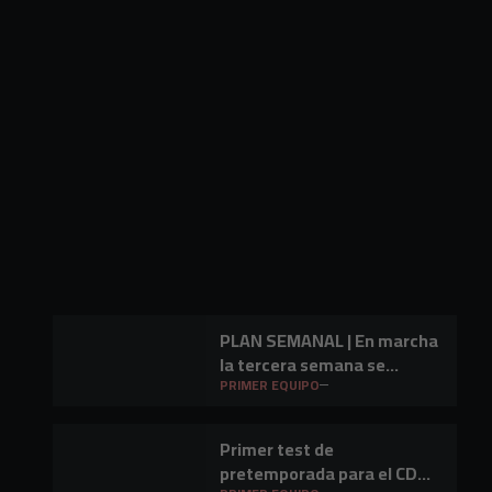
PLAN SEMANAL | En marcha
la tercera semana se
preparación
PRIMER EQUIPO
Primer test de
pretemporada para el CD