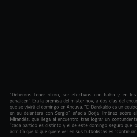
“Debemos tener ritmo, ser efectivos con balón y en lo
penalicen”. Era la premisa del mister hoy, a dos días del encu
que se vivirá el domingo en Anduva. “El Barakaldo es un equip
en su delantera con Sergio”, añadia Borja Jiménez sobre el
Mirandés, que llega al encuentro tras lograr un contunden
“cada partido es distinto y el de este domingo seguro que lo 
admitía que lo que quiere ver en sus futbolistas es “continua