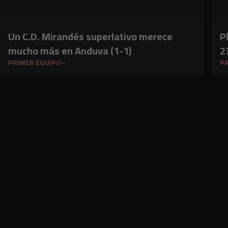
Un C.D. Mirandés superlativo merece
P
mucho más en Anduva (1-1)
2
PRIMER EQUIPO
PR