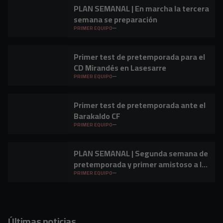
PLAN SEMANAL | En marcha la tercera
semana se preparación
PRIMER EQUIPO
Primer test de pretemporada para el
CD Mirandés en Lasesarre
PRIMER EQUIPO
Primer test de pretemporada ante el
Barakaldo CF
PRIMER EQUIPO
PLAN SEMANAL | Segunda semana de
pretemporada y primer amistoso a la
vista
PRIMER EQUIPO
Últimas noticias