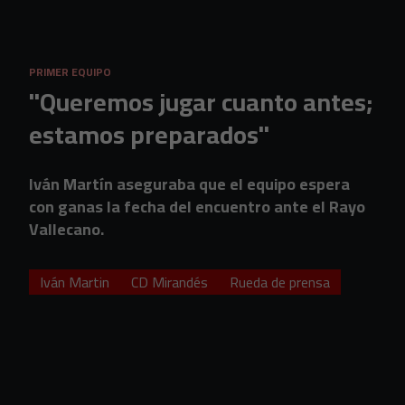
Skip to main content
PRIMER EQUIPO
"Queremos jugar cuanto antes;
estamos preparados"
Iván Martín aseguraba que el equipo espera
con ganas la fecha del encuentro ante el Rayo
Vallecano.
Iván Martin
CD Mirandés
Rueda de prensa