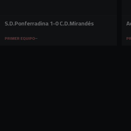
S.D.Ponferradina 1-0 C.D.Mirandés
A
PRIMER EQUIPO
PR