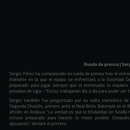
Rueda de prensa | Ser
Sergio Pérez ha comparecido en rueda de prensa tras el entre
Adelante en la que el equipo se enfrentará a la Sociedad De
preparado para jugar siempre que el entrenador lo requier
jornadas de Liga-: "Estoy trabajando día a día para poder ser t
Sergio también fue preguntado por su salto meteórico de j
Segunda División, primero ante el Real Betis Balompié en el B
afición en Anduva: "La verdad es que la titularidad en Sevilla
estuve preparado para hacerlo lo mejor posible. Despué
apoyando", declaró el portero.