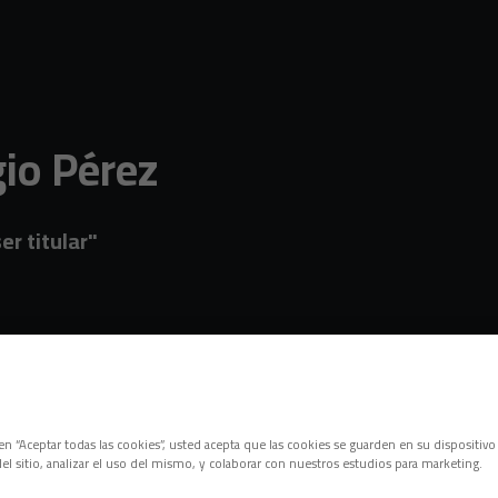
gio Pérez
er titular"
c en “Aceptar todas las cookies”, usted acepta que las cookies se guarden en su dispositivo
el sitio, analizar el uso del mismo, y colaborar con nuestros estudios para marketing.