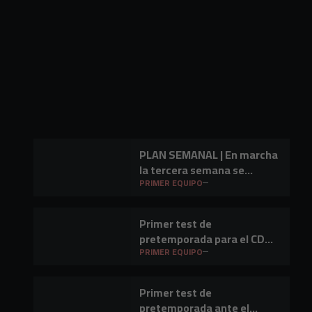
PLAN SEMANAL | En marcha
la tercera semana se
preparación
PRIMER EQUIPO
Primer test de
pretemporada para el CD
Mirandés en Lasesarre
PRIMER EQUIPO
Primer test de
pretemporada ante el