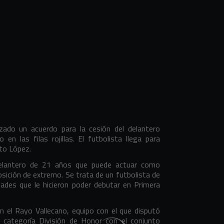
zado un acuerdo para la cesión del delantero
n las filas rojillas. El futbolista llega para
rto López.
elantero de 21 años que puede actuar como
sición de extremo. Se trata de un futbolista de
idades que le hicieron poder debutar en Primera
9.
en el Rayo Vallecano, equipo con el que disputó
a categoría División de Honor con el conjunto