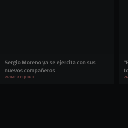
Sergio Moreno ya se ejercita con sus
“
nuevos compañeros
t
PRIMER EQUIPO
PR