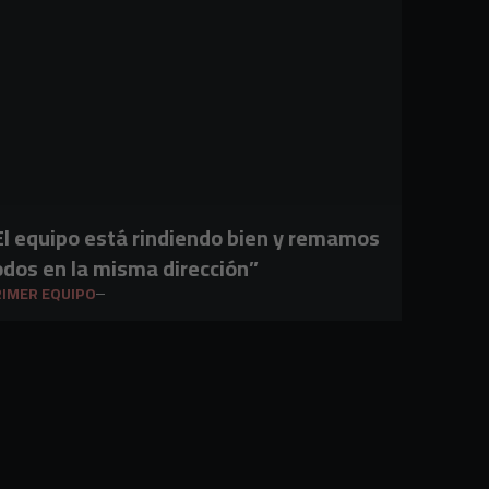
El equipo está rindiendo bien y remamos
odos en la misma dirección”
IMER EQUIPO