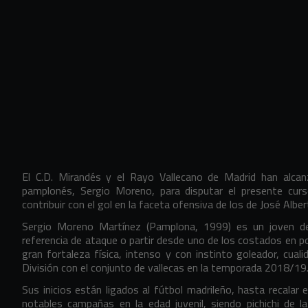
El C.D. Mirandés y el Rayo Vallecano de Madrid han alcan
pamplonés, Sergio Moreno, para disputar el presente curso e
contribuir con el gol en la faceta ofensiva de los de José Albe
Sergio Moreno Martínez (Pamplona, 1999) es un joven d
referencia de ataque o partir desde uno de los costados en po
gran fortaleza física, intenso y con instinto goleador, cual
División con el conjunto de vallecas en la temporada 2018/1
Sus inicios están ligados al fútbol madrileño, hasta recalar 
notables campañas en la edad juvenil, siendo pichichi de l