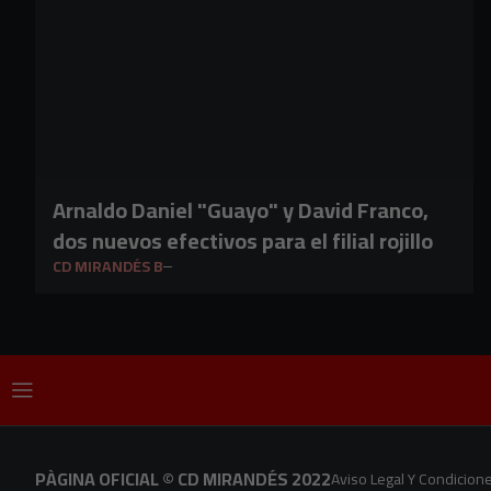
Arnaldo Daniel "Guayo" y David Franco,
dos nuevos efectivos para el filial rojillo
CD MIRANDÉS B
PÀGINA OFICIAL © CD MIRANDÉS 2022
Aviso Legal Y Condicion