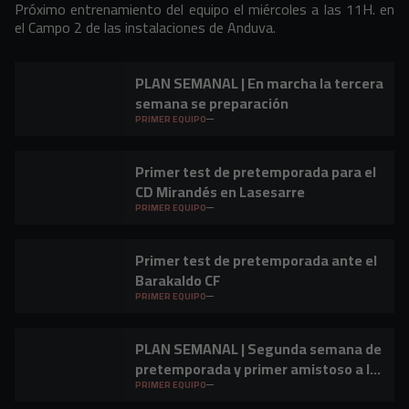
Próximo entrenamiento del equipo el miércoles a las 11H. en
el Campo 2 de las instalaciones de Anduva.
PLAN SEMANAL | En marcha la tercera
semana se preparación
PRIMER EQUIPO
Primer test de pretemporada para el
CD Mirandés en Lasesarre
PRIMER EQUIPO
Primer test de pretemporada ante el
Barakaldo CF
PRIMER EQUIPO
PLAN SEMANAL | Segunda semana de
pretemporada y primer amistoso a la
vista
PRIMER EQUIPO