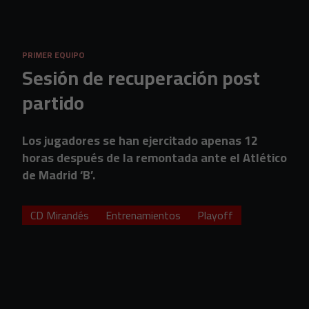
Skip to main content
PRIMER EQUIPO
Sesión de recuperación post
partido
Los jugadores se han ejercitado apenas 12
horas después de la remontada ante el Atlético
de Madrid ‘B’.
CD Mirandés
Entrenamientos
Playoff