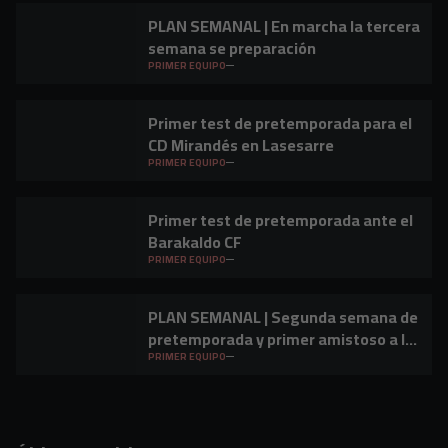
PLAN SEMANAL | En marcha la tercera
semana se preparación
PRIMER EQUIPO
Primer test de pretemporada para el
CD Mirandés en Lasesarre
PRIMER EQUIPO
Primer test de pretemporada ante el
Barakaldo CF
PRIMER EQUIPO
PLAN SEMANAL | Segunda semana de
pretemporada y primer amistoso a la
vista
PRIMER EQUIPO