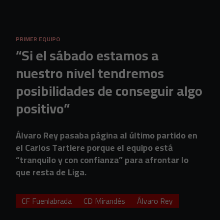
Skip to main content
PRIMER EQUIPO
“Si el sábado estamos a
nuestro nivel tendremos
posibilidades de conseguir algo
positivo”
Álvaro Rey pasaba página al último partido en
el Carlos Tartiere porque el equipo está
“tranquilo y con confianza” para afrontar lo
que resta de Liga.
CF Fuenlabrada
CD Mirandés
Álvaro Rey