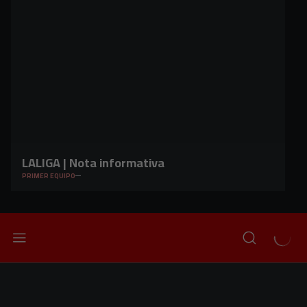
LALIGA | Nota informativa
PRIMER EQUIPO