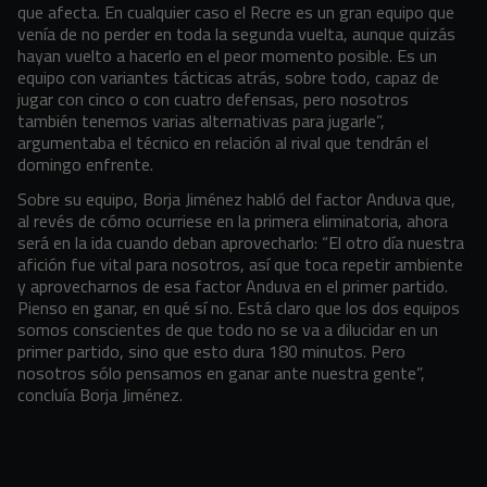
que afecta. En cualquier caso el Recre es un gran equipo que
venía de no perder en toda la segunda vuelta, aunque quizás
hayan vuelto a hacerlo en el peor momento posible. Es un
equipo con variantes tácticas atrás, sobre todo, capaz de
jugar con cinco o con cuatro defensas, pero nosotros
también tenemos varias alternativas para jugarle”,
argumentaba el técnico en relación al rival que tendrán el
domingo enfrente.
Sobre su equipo, Borja Jiménez habló del factor Anduva que,
al revés de cómo ocurriese en la primera eliminatoria, ahora
será en la ida cuando deban aprovecharlo: “El otro día nuestra
afición fue vital para nosotros, así que toca repetir ambiente
y aprovecharnos de esa factor Anduva en el primer partido.
Pienso en ganar, en qué sí no. Está claro que los dos equipos
somos conscientes de que todo no se va a dilucidar en un
primer partido, sino que esto dura 180 minutos. Pero
nosotros sólo pensamos en ganar ante nuestra gente”,
concluía Borja Jiménez.