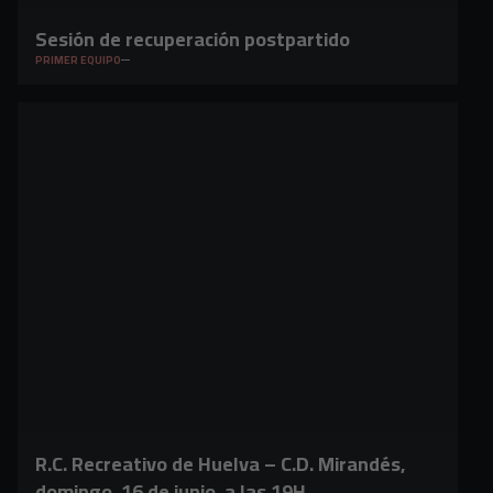
Sesión de recuperación postpartido
PRIMER EQUIPO
R.C. Recreativo de Huelva – C.D. Mirandés,
domingo, 16 de junio, a las 19H.