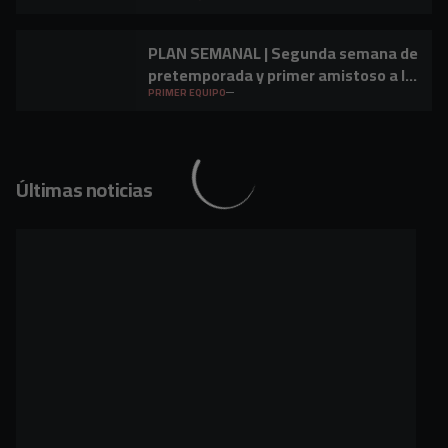
PLAN SEMANAL | Segunda semana de
pretemporada y primer amistoso a la
vista
PRIMER EQUIPO
Últimas noticias